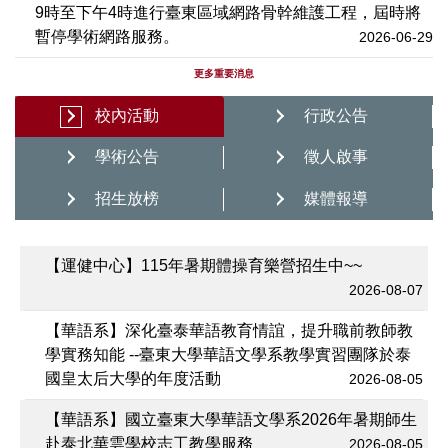
9時至下午4時進行臺東區域網路骨幹維護工程，屆時將
暫停學術網路服務。
2026-06-29
更多重要消息
校內活動
行政公告
學術公告
徵人啟事
招生放榜
媒體報導
【運健中心】115年暑期體操育樂營招生中~~
2026-08-07
【華語系】深化臺泰華語教育情誼，提升職前教師教
學實務知能 --臺東大學華語文學系教學實習團隊於泰
國皇太后大學的年度活動
2026-08-05
【華語系】國立臺東大學華語文學系2026年暑期師生
赴泰北華雲學校志工教學服務
2026-08-05