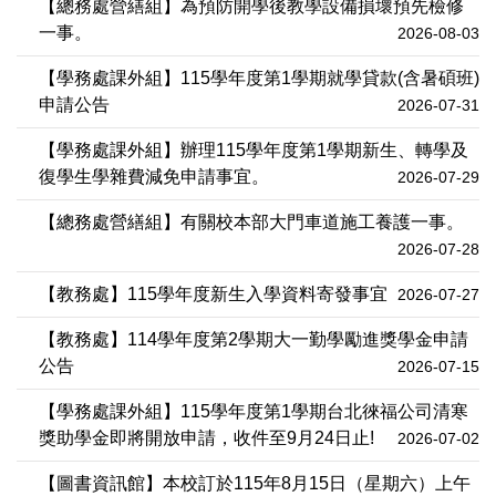
【總務處營繕組】為預防開學後教學設備損壞預先檢修
一事。
2026-08-03
【學務處課外組】115學年度第1學期就學貸款(含暑碩班)
申請公告
2026-07-31
【學務處課外組】辦理115學年度第1學期新生、轉學及
復學生學雜費減免申請事宜。
2026-07-29
【總務處營繕組】有關校本部大門車道施工養護一事。
2026-07-28
【教務處】115學年度新生入學資料寄發事宜
2026-07-27
【教務處】114學年度第2學期大一勤學勵進獎學金申請
公告
2026-07-15
【學務處課外組】115學年度第1學期台北徠福公司清寒
獎助學金即將開放申請，收件至9月24日止!
2026-07-02
【圖書資訊館】本校訂於115年8月15日（星期六）上午